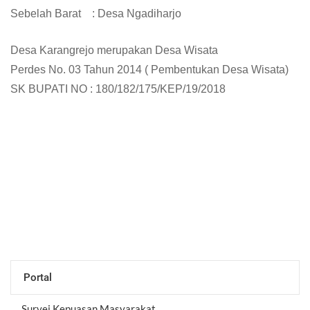
Sebelah Barat
: Desa
Ngadiharjo
Desa
Karangrejo
merupakan Desa
Wisata
Perdes No. 03 Tahun 20
14
(
Pembentukan Desa Wisata
)
SK BUPATI NO : 180/182/175/KEP/19/2018
Portal
Survei Kepuasan Masyarakat