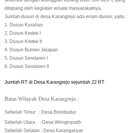
ditopang oleh kegiatan wisata masyarakatnya.
Jumlah dusun di desa Karangrejo ada enam dusun, yaitu :
1. Dusun Kurahan
2. Dusun Kretek I
3. Dusun Kretek II
4. Dusun Bumen Jelapan
5. Dusun Sendaren I
6. Dusun Sendaren II
Jumlah RT di Desa Karangrejo sejumlah 2
2
RT
Batas Wilayah Desa
Karangrejo :
Sebelah Timur :
Desa Borobudur
Sebelah Utara : Desa
Wringinputih
Sebelah Selatan
: Desa
Karanganyar