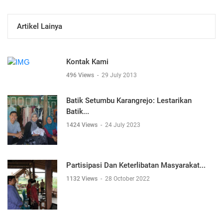
Artikel Lainya
Kontak Kami
496 Views
-
29 July 2013
Batik Setumbu Karangrejo: Lestarikan
Batik...
1424 Views
-
24 July 2023
Partisipasi Dan Keterlibatan Masyarakat...
1132 Views
-
28 October 2022