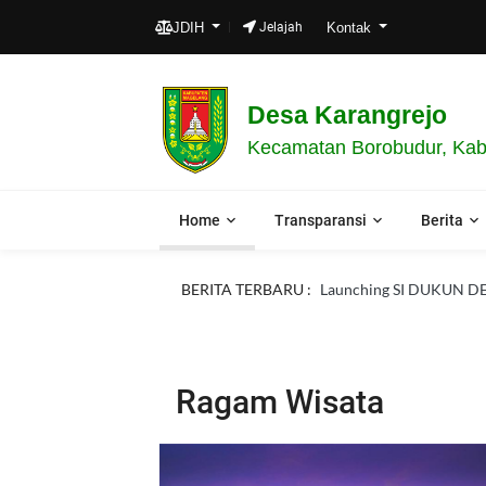
JDIH
Jelajah
Kontak
Desa Karangrejo
Kecamatan Borobudur, Kab
Home
Transparansi
Berita
BERITA TERBARU :
Launching SI DUKUN DES
Ragam Wisata